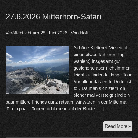
27.6.2026 Mitterhorn-Safari
Veröffentlicht am
28. Juni 2026
| Von
Hofi
Schöne Kletterei. Vielleicht
einen etwas kühleren Tag
wählen:) Insgesamt gut
gesicherte aber nicht immer
leicht zu findende, lange Tour.
Vor allem das erste Drittel ist
toll. Da man sich ziemlich
sicher mal versteigt sind ein
paar mittlere Friends ganz ratsam, wir waren in der Mitte mal
für ein paar Längen nicht mehr auf der Route. […]
27.
Read More »
Mit