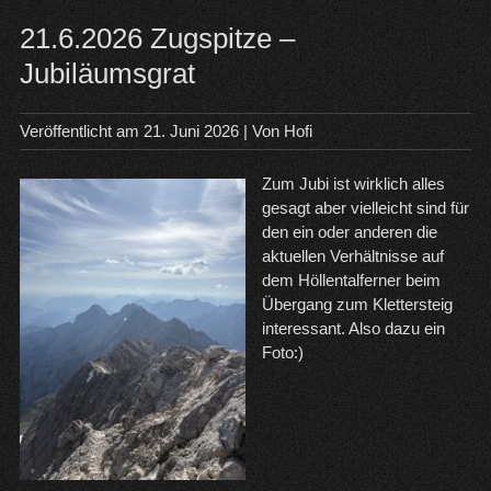
Saf
21.6.2026 Zugspitze –
Jubiläumsgrat
Veröffentlicht am
21. Juni 2026
| Von
Hofi
Zum Jubi ist wirklich alles
gesagt aber vielleicht sind für
den ein oder anderen die
aktuellen Verhältnisse auf
dem Höllentalferner beim
Übergang zum Klettersteig
interessant. Also dazu ein
Foto:)