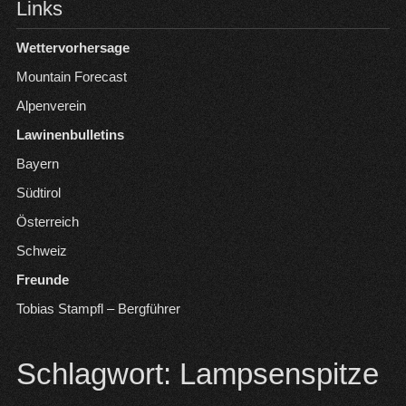
Links
Wettervorhersage
Mountain Forecast
Alpenverein
Lawinenbulletins
Bayern
Südtirol
Österreich
Schweiz
Freunde
Tobias Stampfl – Bergführer
Schlagwort:
Lampsenspitze