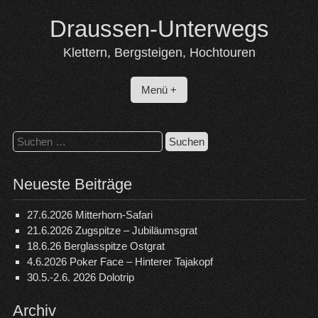
Skip
Draussen-Unterwegs
to
content
Klettern, Bergsteigen, Hochtouren
Menü +
Suchen
nach:
Neueste Beiträge
27.6.2026 Mitterhorn-Safari
21.6.2026 Zugspitze – Jubiläumsgrat
18.6.26 Berglasspitze Ostgrat
4.6.2026 Poker Face – Hinterer Tajakopf
30.5.-2.6. 2026 Dolotrip
Archiv