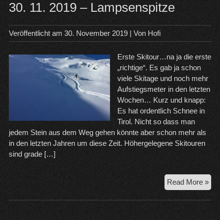
30. 11. 2019 – Lampsenspitze
Veröffentlicht am
30. November 2019
| Von
Hofi
Erste Skitour…na ja die erste
„richtige“. Es gab ja schon
viele Skitage und noch mehr
Aufstiegsmeter in den letzten
Wochen… Kurz und knapp:
Es hat ordentlich Schnee in
Tirol. Nicht so dass man
jedem Stein aus dem Weg gehen könnte aber schon mehr als
in den letzten Jahren um diese Zeit. Höhergelegene Skitouren
sind grade […]
30.
Read More »
11.
20
–