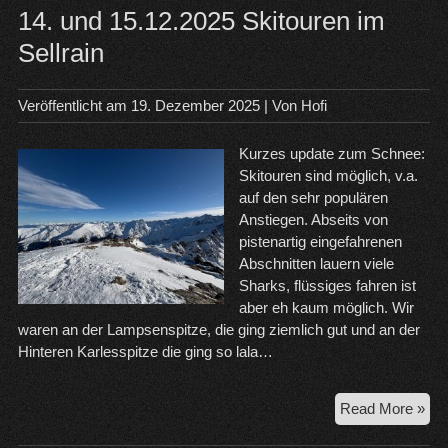
14. und 15.12.2025 Skitouren im
Sellrain
Veröffentlicht am
19. Dezember 2025
| Von
Hofi
Kurzes update zum Schnee:
Skitouren sind möglich, v.a.
auf den sehr populären
Anstiegen. Abseits von
pistenartig eingefahrenen
Abschnitten lauern viele
Sharks, flüssiges fahren ist
aber eh kaum möglich. Wir
waren an der Lampsenspitze, die ging ziemlich gut und an der
Hinteren Karlesspitze die ging so lala…
14.
Read More »
un