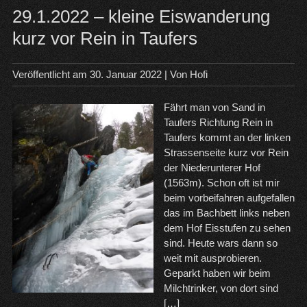
Upd
29.1.2022 – kleine Eiswanderung
kurz vor Rein in Taufers
Veröffentlicht am
30. Januar 2022
| Von
Hofi
Fährt man von Sand in
Taufers Richtung Rein in
Taufers kommt an der linken
Strassenseite kurz vor Rein
der Niederunterer Hof
(1563m). Schon oft ist mir
beim vorbeifahren aufgefallen
das im Bachbett links neben
dem Hof Eisstufen zu sehen
sind. Heute wars dann so
weit mit ausprobieren.
Geparkt haben wir beim
Milchtrinker, von dort sind
[…]