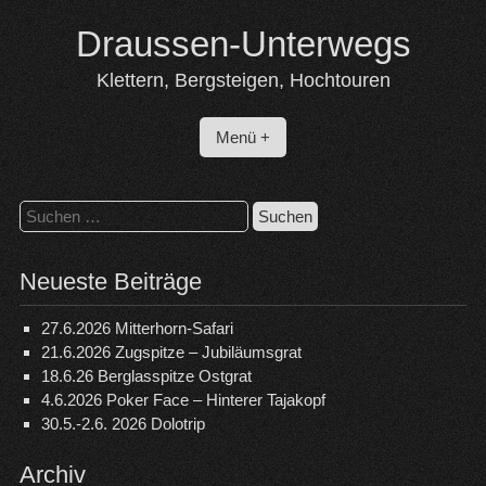
Skip
Draussen-Unterwegs
to
content
Klettern, Bergsteigen, Hochtouren
Menü +
Suchen
nach:
Neueste Beiträge
27.6.2026 Mitterhorn-Safari
21.6.2026 Zugspitze – Jubiläumsgrat
18.6.26 Berglasspitze Ostgrat
4.6.2026 Poker Face – Hinterer Tajakopf
30.5.-2.6. 2026 Dolotrip
Archiv