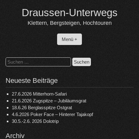
Skip
Draussen-Unterwegs
to
content
Klettern, Bergsteigen, Hochtouren
Menü +
Suchen
nach:
Neueste Beiträge
27.6.2026 Mitterhorn-Safari
21.6.2026 Zugspitze – Jubiläumsgrat
18.6.26 Berglasspitze Ostgrat
4.6.2026 Poker Face – Hinterer Tajakopf
30.5.-2.6. 2026 Dolotrip
Archiv