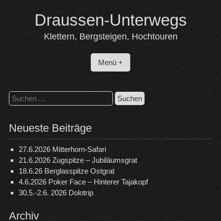
Skip
Draussen-Unterwegs
to
content
Klettern, Bergsteigen, Hochtouren
Menü +
Suchen
nach:
Neueste Beiträge
27.6.2026 Mitterhorn-Safari
21.6.2026 Zugspitze – Jubiläumsgrat
18.6.26 Berglasspitze Ostgrat
4.6.2026 Poker Face – Hinterer Tajakopf
30.5.-2.6. 2026 Dolotrip
Archiv