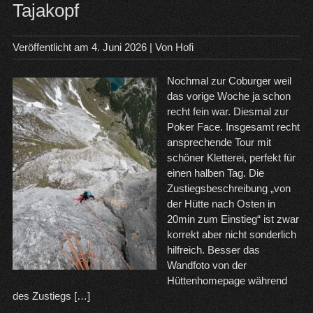
Tajakopf
Veröffentlicht am
4. Juni 2026
| Von
Hofi
Nochmal zur Coburger weil
das vorige Woche ja schon
recht fein war. Diesmal zur
Poker Face. Insgesamt recht
ansprechende Tour mit
schöner Kletterei, perfekt für
einen halben Tag. Die
Zustiegsbeschreibung „von
der Hütte nach Osten in
20min zum Einstieg“ ist zwar
korrekt aber nicht sonderlich
hilfreich. Besser das
Wandfoto von der
Hüttenhomepage während
des Zustiegs […]