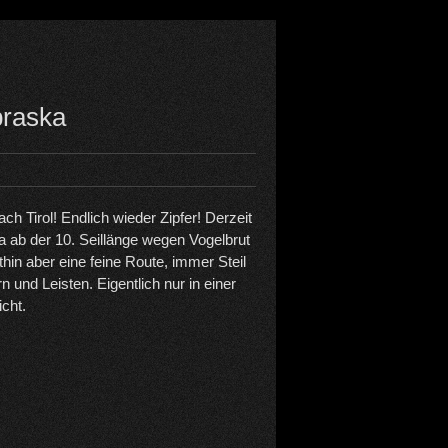
braska
ch Tirol! Endlich wieder Zipfer! Derzeit
 ab der 10. Seillänge wegen Vogelbrut
thin aber eine feine Route, immer Steil
n und Leisten. Eigentlich nur in einer
icht.