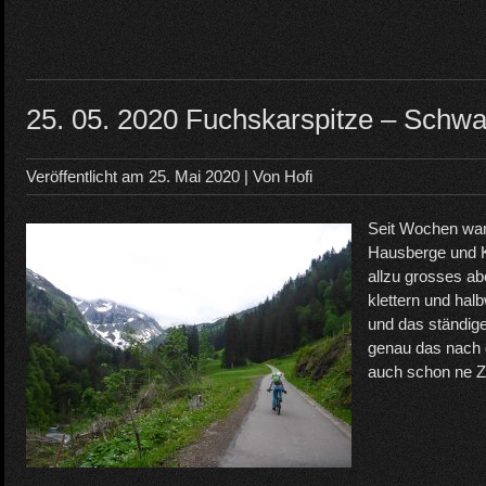
25. 05. 2020 Fuchskarspitze – Schw
Veröffentlicht am
25. Mai 2020
| Von
Hofi
Seit Wochen war
Hausberge und Ko
allzu grosses a
klettern und hal
und das ständige 
genau das nach 
auch schon ne Z