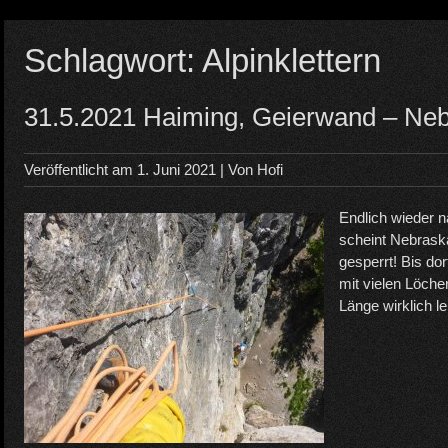
Schlagwort:
Alpinklettern
31.5.2021 Haiming, Geierwand – Ne
Veröffentlicht am
1. Juni 2021
| Von
Hofi
Endlich wieder na
scheint Nebraska
gesperrt! Bis dor
mit vielen Löcher
Länge wirklich le