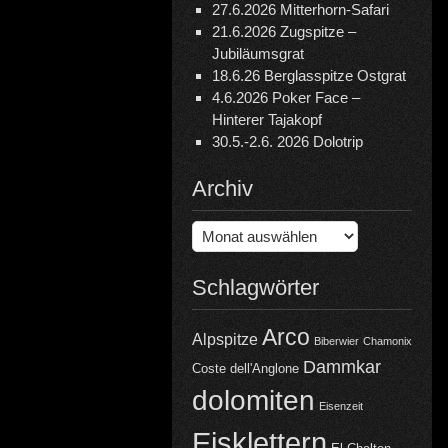
27.6.2026 Mitterhorn-Safari
21.6.2026 Zugspitze –
Jubiläumsgrat
18.6.26 Berglasspitze Ostgrat
4.6.2026 Poker Face –
Hinterer Tajakopf
30.5.-2.6. 2026 Dolotrip
Archiv
Archiv
Schlagwörter
Arco
Alpspitze
Biberwier
Chamonix
Dammkar
Coste dell'Anglone
dolomiten
Eisenzeit
Eisklettern