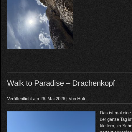
Walk to Paradise – Drachenkopf
Veröffentlicht am
26. Mai 2026
| Von
Hofi
Das ist mal ein
der ganze Tag is
klettern, im Schn