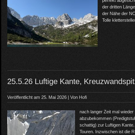
perfekt abgesicher
der dritten Länge
der Nähe der NO
Tolle kletterstell
25.5.26 Luftige Kante, Kreuzwandsp
Veröffentlicht am
25. Mai 2026
| Von
Hofi
nach langer Zeit mal wied
abzubekommen (Predigtstuhl
schattig) zur Luftigen Kante
Touren. Inzwischen ist die 