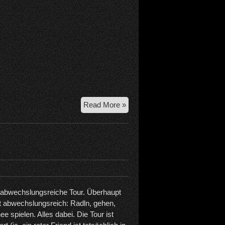
30.5.-2.6.
Read More »
2026
Dolotrip
e abwechslungsreiche Tour. Überhaupt
t abwechslungsreich: Radln, gehen,
ee spielen. Alles dabei. Die Tour ist