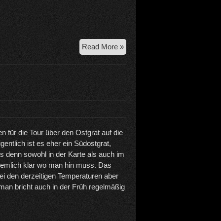
21.6.2026
Read More »
Zugspitze
–
Jubiläumsgrat
 für die Tour über den Ostgrat auf die
gentlich ist es eher ein Südostgrat,
s denn sowohl in der Karte als auch im
ziemlich klar wo man hin muss. Das
ei den derzeitigen Temperaturen aber
 bricht auch in der Früh regelmäßig