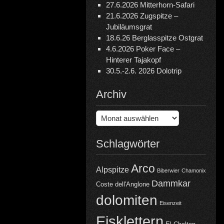
27.6.2026 Mitterhorn-Safari
21.6.2026 Zugspitze –
Jubiläumsgrat
18.6.26 Berglasspitze Ostgrat
4.6.2026 Poker Face –
Hinterer Tajakopf
30.5.-2.6. 2026 Dolotrip
Archiv
Archiv
Schlagwörter
Arco
Alpspitze
Biberwier
Chamonix
Dammkar
Coste dell'Anglone
dolomiten
Eisenzeit
Eisklettern