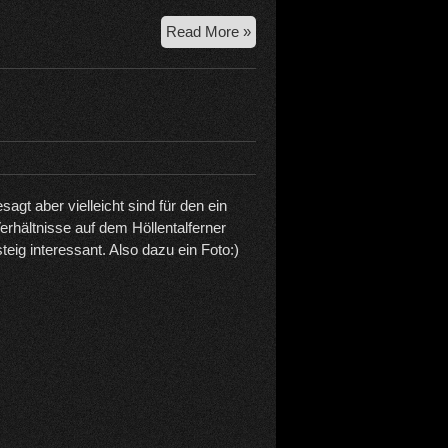
27.6.2026
Read More »
Mitterhorn-
Safari
esagt aber vielleicht sind für den ein
erhältnisse auf dem Höllentalferner
eig interessant. Also dazu ein Foto:)