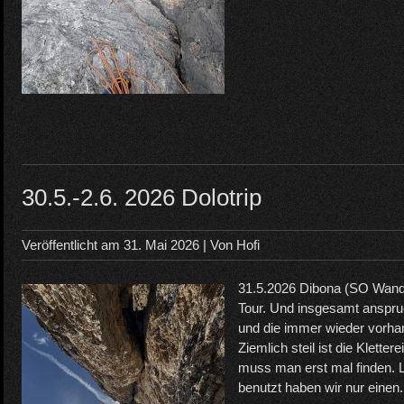
30.5.-2.6. 2026 Dolotrip
Veröffentlicht am
31. Mai 2026
| Von
Hofi
31.5.2026 Dibona (SO Wand
Tour. Und insgesamt anspruc
und die immer wieder vorh
Ziemlich steil ist die Klette
muss man erst mal finden. L
benutzt haben wir nur einen. 