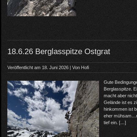
18.6.26 Berglasspitze Ostgrat
Veröffentlicht am
18. Juni 2026
| Von
Hofi
Gute Bedingungen
Berglasspitze. Ei
macht aber nicht
Gelände ist es 
hinkommen ist b
eher mühsam…man
tief ein. […]