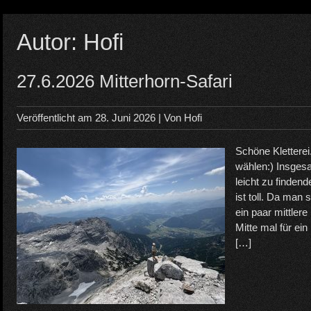
Autor:
Hofi
27.6.2026 Mitterhorn-Safari
Veröffentlicht am
28. Juni 2026
| Von
Hofi
Schöne Kletterei
wählen:) Insgesa
leicht zu findend
ist toll. Da man 
ein paar mittler
Mitte mal für ei
[…]