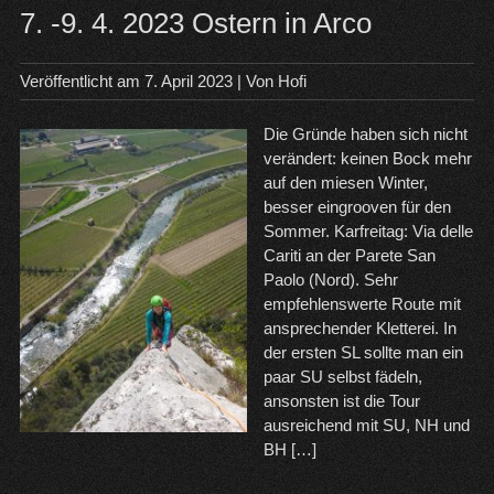
7. -9. 4. 2023 Ostern in Arco
Veröffentlicht am
7. April 2023
| Von
Hofi
Die Gründe haben sich nicht
verändert: keinen Bock mehr
auf den miesen Winter,
besser eingrooven für den
Sommer. Karfreitag: Via delle
Cariti an der Parete San
Paolo (Nord). Sehr
empfehlenswerte Route mit
ansprechender Kletterei. In
der ersten SL sollte man ein
paar SU selbst fädeln,
ansonsten ist die Tour
ausreichend mit SU, NH und
BH […]