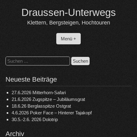
Skip
Draussen-Unterwegs
to
content
Klettern, Bergsteigen, Hochtouren
Menü +
Suchen
nach:
Neueste Beiträge
27.6.2026 Mitterhorn-Safari
21.6.2026 Zugspitze – Jubiläumsgrat
18.6.26 Berglasspitze Ostgrat
4.6.2026 Poker Face – Hinterer Tajakopf
30.5.-2.6. 2026 Dolotrip
Archiv