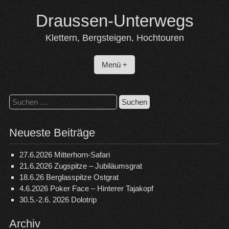
Skip
Draussen-Unterwegs
to
content
Klettern, Bergsteigen, Hochtouren
Menü +
Suchen
nach:
Neueste Beiträge
27.6.2026 Mitterhorn-Safari
21.6.2026 Zugspitze – Jubiläumsgrat
18.6.26 Berglasspitze Ostgrat
4.6.2026 Poker Face – Hinterer Tajakopf
30.5.-2.6. 2026 Dolotrip
Archiv