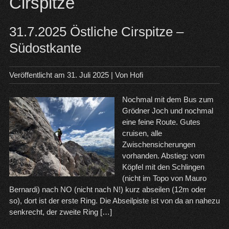
Cirspitze
31.7.2025 Östliche Cirspitze –
Südostkante
Veröffentlicht am
31. Juli 2025
| Von
Hofi
Nochmal mit dem Bus zum
Grödner Joch und nochmal
eine feine Route. Gutes
cruisen, alle
Zwischensicherungen
vorhanden. Abstieg: vom
Köpfel mit den Schlingen
(nicht im Topo von Mauro
Bernardi) nach NO (nicht nach N!) kurz abseilen (12m oder
so), dort ist der erste Ring. Die Abseilpiste ist von da an nahezu
senkrecht, der zweite Ring […]