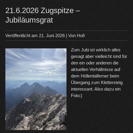
Saf
21.6.2026 Zugspitze –
Jubiläumsgrat
Veröffentlicht am
21. Juni 2026
| Von
Hofi
Zum Jubi ist wirklich alles
gesagt aber vielleicht sind für
den ein oder anderen die
aktuellen Verhältnisse auf
dem Höllentalferner beim
Übergang zum Klettersteig
interessant. Also dazu ein
Foto:)