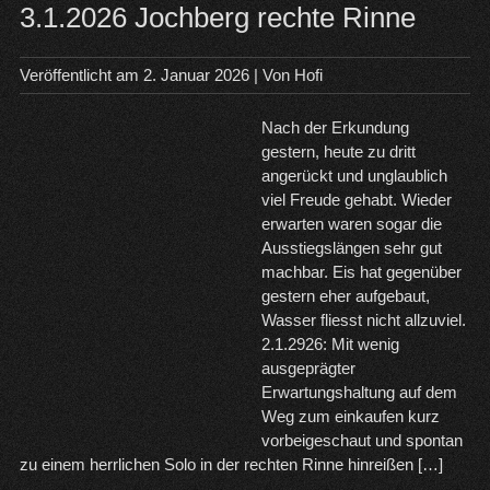
un
3.1.2026 Jochberg rechte Rinne
Joc
Amp
Veröffentlicht am
2. Januar 2026
| Von
Hofi
Nach der Erkundung
gestern, heute zu dritt
angerückt und unglaublich
viel Freude gehabt. Wieder
erwarten waren sogar die
Ausstiegslängen sehr gut
machbar. Eis hat gegenüber
gestern eher aufgebaut,
Wasser fliesst nicht allzuviel.
2.1.2926: Mit wenig
ausgeprägter
Erwartungshaltung auf dem
Weg zum einkaufen kurz
vorbeigeschaut und spontan
zu einem herrlichen Solo in der rechten Rinne hinreißen […]