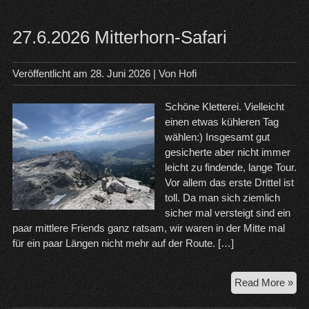
27.6.2026 Mitterhorn-Safari
Veröffentlicht am
28. Juni 2026
| Von
Hofi
Schöne Kletterei. Vielleicht
einen etwas kühleren Tag
wählen:) Insgesamt gut
gesicherte aber nicht immer
leicht zu findende, lange Tour.
Vor allem das erste Drittel ist
toll. Da man sich ziemlich
sicher mal versteigt sind ein
paar mittlere Friends ganz ratsam, wir waren in der Mitte mal
für ein paar Längen nicht mehr auf der Route. […]
27.
Read More »
Mit