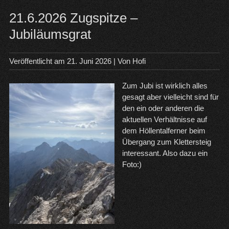
Saf
21.6.2026 Zugspitze –
Jubiläumsgrat
Veröffentlicht am
21. Juni 2026
| Von
Hofi
Zum Jubi ist wirklich alles
gesagt aber vielleicht sind für
den ein oder anderen die
aktuellen Verhältnisse auf
dem Höllentalferner beim
Übergang zum Klettersteig
interessant. Also dazu ein
Foto:)