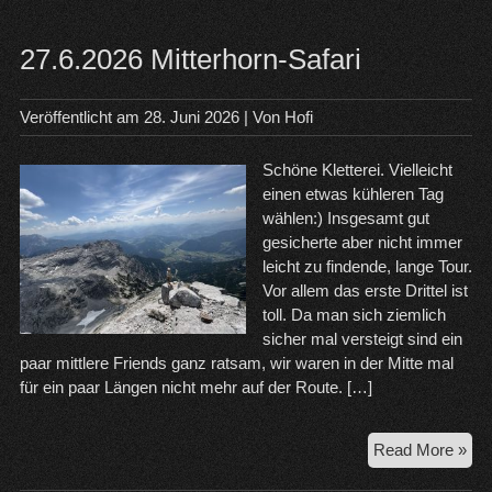
27.6.2026 Mitterhorn-Safari
Veröffentlicht am
28. Juni 2026
| Von
Hofi
Schöne Kletterei. Vielleicht
einen etwas kühleren Tag
wählen:) Insgesamt gut
gesicherte aber nicht immer
leicht zu findende, lange Tour.
Vor allem das erste Drittel ist
toll. Da man sich ziemlich
sicher mal versteigt sind ein
paar mittlere Friends ganz ratsam, wir waren in der Mitte mal
für ein paar Längen nicht mehr auf der Route. […]
27.
Read More »
Mit