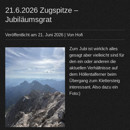
Saf
21.6.2026 Zugspitze –
Jubiläumsgrat
Veröffentlicht am
21. Juni 2026
| Von
Hofi
Zum Jubi ist wirklich alles
gesagt aber vielleicht sind für
den ein oder anderen die
aktuellen Verhältnisse auf
dem Höllentalferner beim
Übergang zum Klettersteig
interessant. Also dazu ein
Foto:)