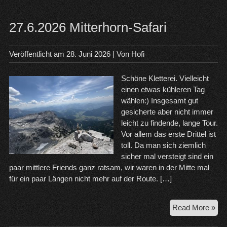
27.6.2026 Mitterhorn-Safari
Veröffentlicht am
28. Juni 2026
| Von
Hofi
Schöne Kletterei. Vielleicht
einen etwas kühleren Tag
wählen:) Insgesamt gut
gesicherte aber nicht immer
leicht zu findende, lange Tour.
Vor allem das erste Drittel ist
toll. Da man sich ziemlich
sicher mal versteigt sind ein
paar mittlere Friends ganz ratsam, wir waren in der Mitte mal
für ein paar Längen nicht mehr auf der Route. […]
27.
Read More »
Mit