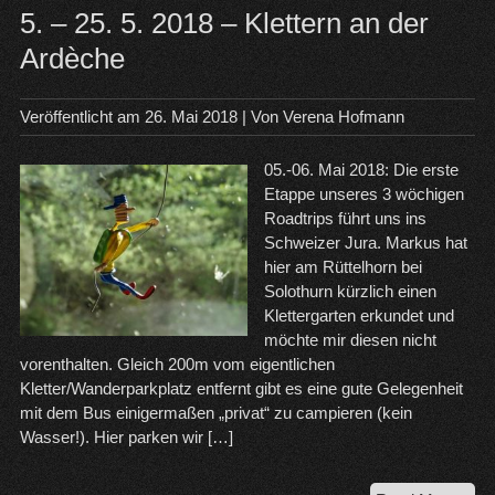
5. – 25. 5. 2018 – Klettern an der
Ardèche
Veröffentlicht am
26. Mai 2018
| Von
Verena Hofmann
05.-06. Mai 2018: Die erste
Etappe unseres 3 wöchigen
Roadtrips führt uns ins
Schweizer Jura. Markus hat
hier am Rüttelhorn bei
Solothurn kürzlich einen
Klettergarten erkundet und
möchte mir diesen nicht
vorenthalten. Gleich 200m vom eigentlichen
Kletter/Wanderparkplatz entfernt gibt es eine gute Gelegenheit
mit dem Bus einigermaßen „privat“ zu campieren (kein
Wasser!). Hier parken wir […]