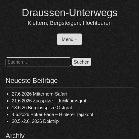
Skip
Draussen-Unterwegs
to
content
Klettern, Bergsteigen, Hochtouren
Menü +
Suchen
nach:
Neueste Beiträge
27.6.2026 Mitterhorn-Safari
21.6.2026 Zugspitze – Jubiläumsgrat
18.6.26 Berglasspitze Ostgrat
4.6.2026 Poker Face – Hinterer Tajakopf
30.5.-2.6. 2026 Dolotrip
Archiv