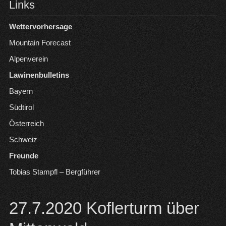
Links
Wettervorhersage
Mountain Forecast
Alpenverein
Lawinenbulletins
Bayern
Südtirol
Österreich
Schweiz
Freunde
Tobias Stampfl – Bergführer
27.7.2020 Koflerturm über