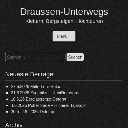
Skip
Draussen-Unterwegs
to
content
Klettern, Bergsteigen, Hochtouren
Menü +
Suchen
nach:
Neueste Beiträge
27.6.2026 Mitterhorn-Safari
21.6.2026 Zugspitze – Jubiläumsgrat
18.6.26 Berglasspitze Ostgrat
4.6.2026 Poker Face – Hinterer Tajakopf
30.5.-2.6. 2026 Dolotrip
Archiv