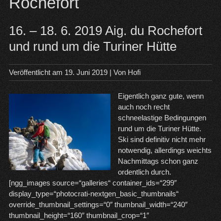
Rochefort
16. – 18. 6. 2019 Aig. du Rochefort
und rund um die Turiner Hütte
Veröffentlicht am
19. Juni 2019
| Von
Hofi
Eigentlich ganz gute, wenn
auch noch recht
schneelastige Bedingungen
rund um die Turiner Hütte.
Ski sind definitiv nicht mehr
notwendig, allerdings weichts
Nachmittags schon ganz
ordentlich durch.
[ngg_images source=“galleries“ container_ids=“299″
display_type=“photocrati-nextgen_basic_thumbnails“
override_thumbnail_settings=“0″ thumbnail_width=“240″
thumbnail_height=“160″ thumbnail_crop=“1″