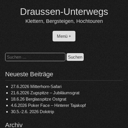
Skip
Draussen-Unterwegs
to
content
Klettern, Bergsteigen, Hochtouren
Menü +
Suchen
nach:
Neueste Beiträge
27.6.2026 Mitterhorn-Safari
21.6.2026 Zugspitze – Jubiläumsgrat
18.6.26 Berglasspitze Ostgrat
4.6.2026 Poker Face – Hinterer Tajakopf
30.5.-2.6. 2026 Dolotrip
Archiv