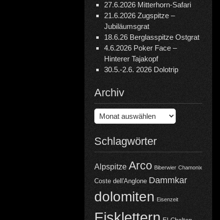
27.6.2026 Mitterhorn-Safari
21.6.2026 Zugspitze –
Jubiläumsgrat
18.6.26 Berglasspitze Ostgrat
4.6.2026 Poker Face –
Hinterer Tajakopf
30.5.-2.6. 2026 Dolotrip
Archiv
Archiv
Schlagwörter
Arco
Alpspitze
Biberwier
Chamonix
Dammkar
Coste dell'Anglone
dolomiten
Eisenzeit
Eisklettern