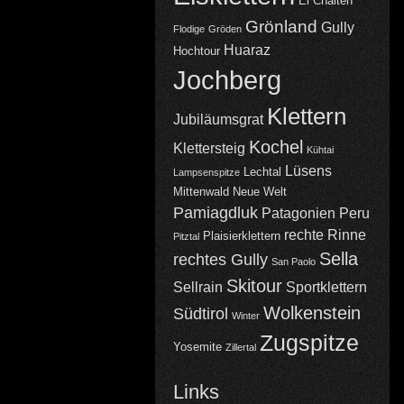
El Chalten
Grönland
Gully
Flodige
Gröden
Huaraz
Hochtour
Jochberg
Klettern
Jubiläumsgrat
Kochel
Klettersteig
Kühtai
Lüsens
Lechtal
Lampsenspitze
Mittenwald
Neue Welt
Pamiagdluk
Patagonien
Peru
rechte Rinne
Plaisierklettern
Pitztal
Sella
rechtes Gully
San Paolo
Skitour
Sellrain
Sportklettern
Wolkenstein
Südtirol
Winter
Zugspitze
Yosemite
Zillertal
Links