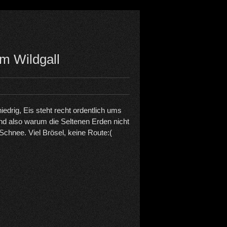
m Wildgall
edrig, Eis steht recht ordentlich ums
nd also warum die Seltenen Erden nicht
 Schnee. Viel Brösel, keine Route:(