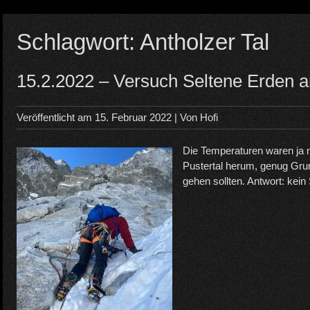
Schlagwort:
Antholzer Tal
15.2.2022 – Versuch Seltene Erden a
Veröffentlicht am
15. Februar 2022
| Von
Hofi
Die Temperaturen waren ja ni
Pustertal herum, genug Gru
gehen sollten. Antwort: kein