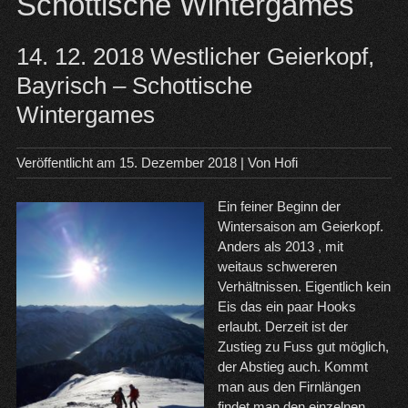
Schottische Wintergames
14. 12. 2018 Westlicher Geierkopf,
Bayrisch – Schottische
Wintergames
Veröffentlicht am
15. Dezember 2018
| Von
Hofi
Ein feiner Beginn der
Wintersaison am Geierkopf.
Anders als 2013 , mit
weitaus schwereren
Verhältnissen. Eigentlich kein
Eis das ein paar Hooks
erlaubt. Derzeit ist der
Zustieg zu Fuss gut möglich,
der Abstieg auch. Kommt
man aus den Firnlängen
findet man den einzelnen