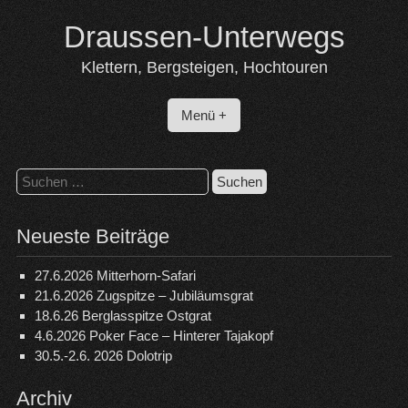
Skip
Draussen-Unterwegs
to
content
Klettern, Bergsteigen, Hochtouren
Menü +
Suchen
nach:
Neueste Beiträge
27.6.2026 Mitterhorn-Safari
21.6.2026 Zugspitze – Jubiläumsgrat
18.6.26 Berglasspitze Ostgrat
4.6.2026 Poker Face – Hinterer Tajakopf
30.5.-2.6. 2026 Dolotrip
Archiv