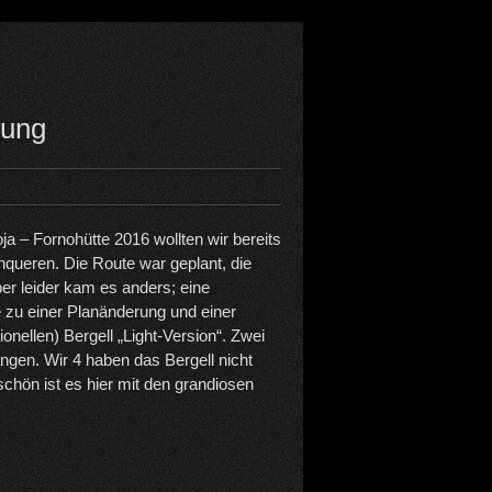
rung
ja – Fornohütte 2016 wollten wir bereits
hqueren. Die Route war geplant, die
Aber leider kam es anders; eine
e zu einer Planänderung und einer
onellen) Bergell „Light-Version“. Zwei
ngen. Wir 4 haben das Bergell nicht
chön ist es hier mit den grandiosen