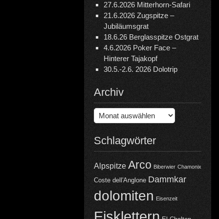
27.6.2026 Mitterhorn-Safari
21.6.2026 Zugspitze –
Jubiläumsgrat
18.6.26 Berglasspitze Ostgrat
4.6.2026 Poker Face –
Hinterer Tajakopf
30.5.-2.6. 2026 Dolotrip
Archiv
Archiv
Schlagwörter
Arco
Alpspitze
Biberwier
Chamonix
Dammkar
Coste dell'Anglone
dolomiten
Eisenzeit
Eisklettern