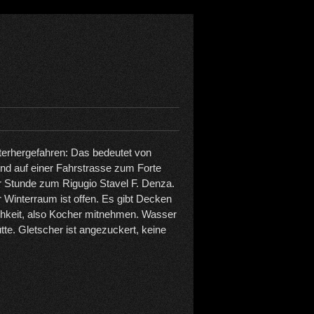
terhergefahren: Das bedeutet von
nd auf einer Fahrstrasse zum Forte
ner Stunde zum Rigugio Stavel F. Denza.
r Winterraum ist offen. Es gibt Decken
hkeit, also Kocher mitnehmen. Wasser
ütte. Gletscher ist angezuckert, keine