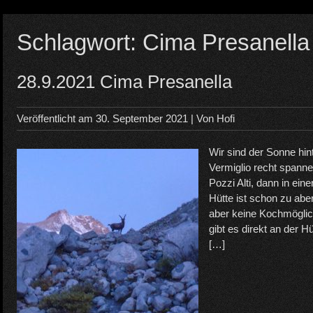
Schlagwort:
Cima Presanella
28.9.2021 Cima Presanella
Veröffentlicht am
30. September 2021
| Von
Hofi
Wir sind der Sonne hin
Vermiglio recht spanne
Pozzi Alti, dann in ei
Hütte ist schon zu abe
aber keine Kochmöglic
gibt es direkt an der H
[…]