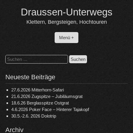
Skip
Draussen-Unterwegs
to
content
Klettern, Bergsteigen, Hochtouren
Menü +
Suchen
nach:
Neueste Beiträge
27.6.2026 Mitterhorn-Safari
21.6.2026 Zugspitze – Jubiläumsgrat
18.6.26 Berglasspitze Ostgrat
4.6.2026 Poker Face – Hinterer Tajakopf
30.5.-2.6. 2026 Dolotrip
Archiv