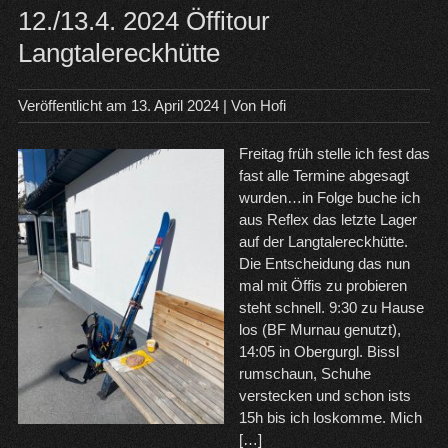
12./13.4. 2024 Öffitour
Langtalereckhütte
Veröffentlicht am
13. April 2024
| Von
Hofi
Freitag früh stelle ich fest das
fast alle Termine abgesagt
wurden…in Folge buche ich
aus Reflex das letzte Lager
auf der Langtalereckhütte.
Die Entscheidung das nun
mal mit Öffis zu probieren
steht schnell. 9:30 zu Hause
los (BF Murnau genutzt),
14:05 in Obergurgl. Bissl
rumschaun, Schuhe
verstecken und schon ists
15h bis ich loskomme. Mich
[…]