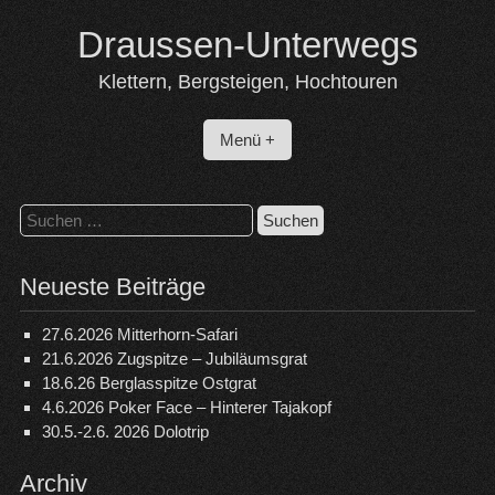
Skip
Draussen-Unterwegs
to
content
Klettern, Bergsteigen, Hochtouren
Menü +
Suchen
nach:
Neueste Beiträge
27.6.2026 Mitterhorn-Safari
21.6.2026 Zugspitze – Jubiläumsgrat
18.6.26 Berglasspitze Ostgrat
4.6.2026 Poker Face – Hinterer Tajakopf
30.5.-2.6. 2026 Dolotrip
Archiv