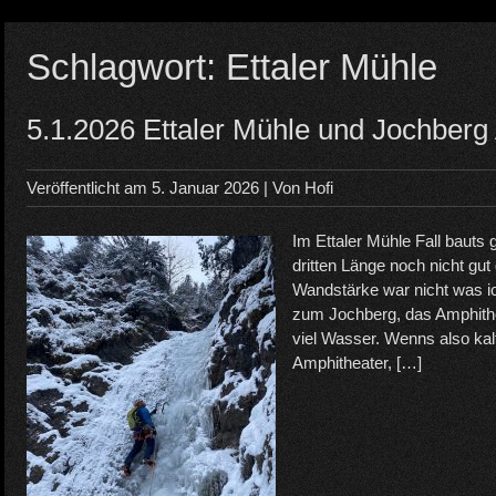
Schlagwort:
Ettaler Mühle
5.1.2026 Ettaler Mühle und Jochberg
Veröffentlicht am
5. Januar 2026
| Von
Hofi
Im Ettaler Mühle Fall bauts 
dritten Länge noch nicht gut 
Wandstärke war nicht was i
zum Jochberg, das Amphithe
viel Wasser. Wenns also ka
Amphitheater, […]