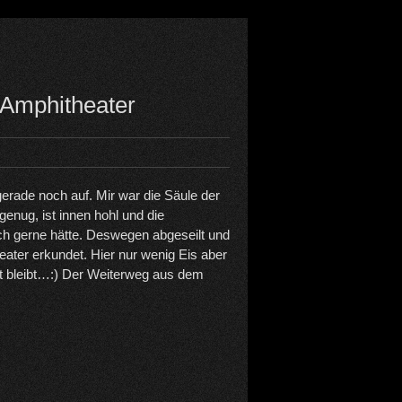
 Amphitheater
gerade noch auf. Mir war die Säule der
genug, ist innen hohl und die
ch gerne hätte. Deswegen abgeseilt und
ater erkundet. Hier nur wenig Eis aber
lt bleibt…:) Der Weiterweg aus dem