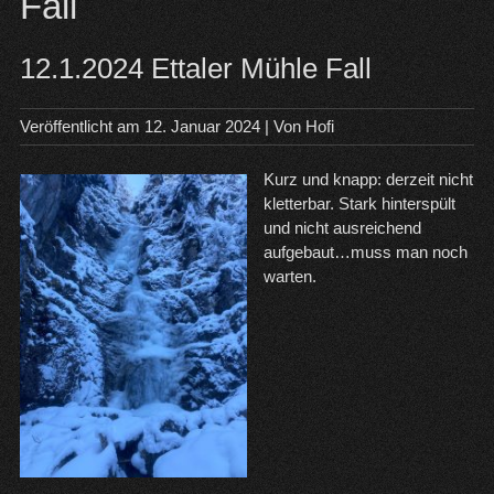
Fall
12.1.2024 Ettaler Mühle Fall
Veröffentlicht am
12. Januar 2024
| Von
Hofi
Kurz und knapp: derzeit nicht
kletterbar. Stark hinterspült
und nicht ausreichend
aufgebaut…muss man noch
warten.