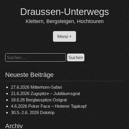
Skip
Draussen-Unterwegs
to
content
Klettern, Bergsteigen, Hochtouren
Menü +
Suchen
nach:
Neueste Beiträge
27.6.2026 Mitterhorn-Safari
21.6.2026 Zugspitze – Jubiläumsgrat
18.6.26 Berglasspitze Ostgrat
4.6.2026 Poker Face – Hinterer Tajakopf
30.5.-2.6. 2026 Dolotrip
Archiv