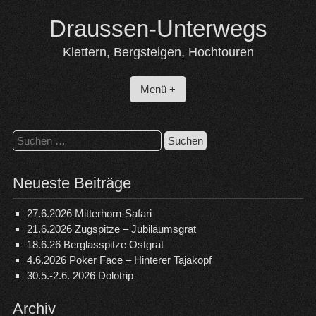
Skip
Draussen-Unterwegs
to
content
Klettern, Bergsteigen, Hochtouren
Menü +
Suchen
nach:
Neueste Beiträge
27.6.2026 Mitterhorn-Safari
21.6.2026 Zugspitze – Jubiläumsgrat
18.6.26 Berglasspitze Ostgrat
4.6.2026 Poker Face – Hinterer Tajakopf
30.5.-2.6. 2026 Dolotrip
Archiv