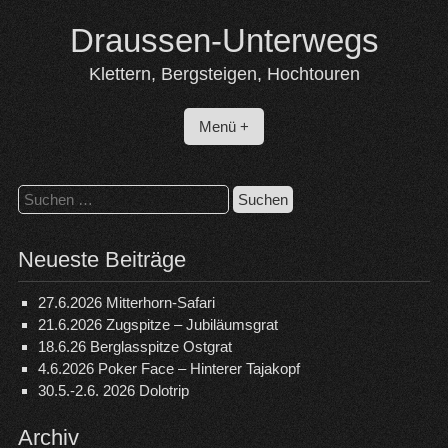
Skip
Draussen-Unterwegs
to
content
Klettern, Bergsteigen, Hochtouren
Menü +
Suchen
nach:
Neueste Beiträge
27.6.2026 Mitterhorn-Safari
21.6.2026 Zugspitze – Jubiläumsgrat
18.6.26 Berglasspitze Ostgrat
4.6.2026 Poker Face – Hinterer Tajakopf
30.5.-2.6. 2026 Dolotrip
Archiv