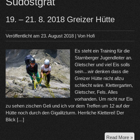
Südostgrat
19. – 21. 8. 2018 Greizer Hütte
Veröffentlicht am
23. August 2018
| Von
Hofi
Es steht ein Training für die
Starnberger Jugendleiter an.
Gletscher und viel Eis solls
sein…wir denken dass die
Greizer Hütte nicht allzu
schlecht wäre. Klettergarten,
Gletscher, Fels. Alles
vorhanden. Um nicht nur Eis
zu sehen zischen Geli und ich vor dem Treffen um 12 auf der
Hütte noch durch den Gigalitzturm. Herrliche Kletterei! Der
Blick […]
19.
Read More »