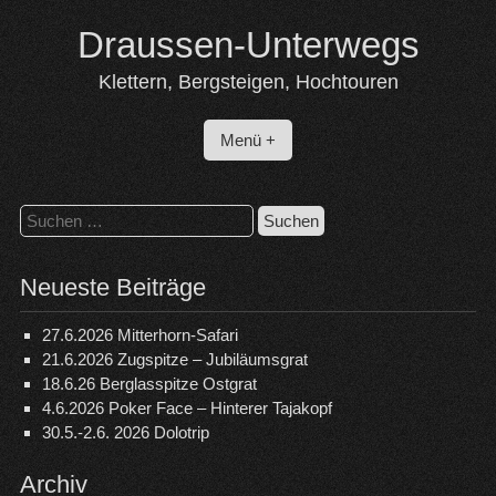
Skip
Draussen-Unterwegs
to
content
Klettern, Bergsteigen, Hochtouren
Menü +
Suchen
nach:
Neueste Beiträge
27.6.2026 Mitterhorn-Safari
21.6.2026 Zugspitze – Jubiläumsgrat
18.6.26 Berglasspitze Ostgrat
4.6.2026 Poker Face – Hinterer Tajakopf
30.5.-2.6. 2026 Dolotrip
Archiv