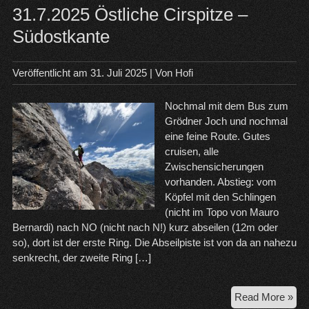
31.7.2025 Östliche Cirspitze –
Südostkante
Veröffentlicht am
31. Juli 2025
| Von
Hofi
Nochmal mit dem Bus zum
Grödner Joch und nochmal
eine feine Route. Gutes
cruisen, alle
Zwischensicherungen
vorhanden. Abstieg: vom
Köpfel mit den Schlingen
(nicht im Topo von Mauro
Bernardi) nach NO (nicht nach N!) kurz abseilen (12m oder
so), dort ist der erste Ring. Die Abseilpiste ist von da an nahezu
senkrecht, der zweite Ring […]
31.
Read More »