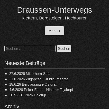
Skip
Draussen-Unterwegs
to
content
Klettern, Bergsteigen, Hochtouren
Menü +
Suchen
nach:
Neueste Beiträge
27.6.2026 Mitterhorn-Safari
21.6.2026 Zugspitze – Jubiläumsgrat
18.6.26 Berglasspitze Ostgrat
4.6.2026 Poker Face – Hinterer Tajakopf
30.5.-2.6. 2026 Dolotrip
Archiv