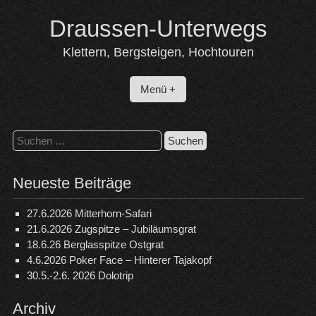
Skip
Draussen-Unterwegs
to
content
Klettern, Bergsteigen, Hochtouren
Menü +
Suchen
nach:
Neueste Beiträge
27.6.2026 Mitterhorn-Safari
21.6.2026 Zugspitze – Jubiläumsgrat
18.6.26 Berglasspitze Ostgrat
4.6.2026 Poker Face – Hinterer Tajakopf
30.5.-2.6. 2026 Dolotrip
Archiv