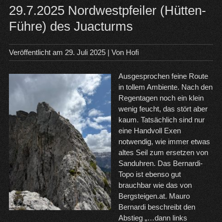
29.7.2025 Nordwestpfeiler (Hütten-
Führe) des Juacturms
Veröffentlicht am
29. Juli 2025
| Von
Hofi
Ausgesprochen feine Route
in tollem Ambiente. Nach den
Regentagen noch ein klein
wenig feucht, das stört aber
kaum. Tatsächlich sind nur
eine Handvoll Exen
notwendig, wie immer etwas
altes Seil zum ersetzen von
Sanduhren. Das Bernardi-
Topo ist ebenso gut
brauchbar wie das von
Bergsteigen.at. Mauro
Bernardi beschreibt den
Abstieg „…dann links