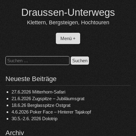
Skip
Draussen-Unterwegs
to
content
Klettern, Bergsteigen, Hochtouren
Menü +
Suchen
nach:
Neueste Beiträge
27.6.2026 Mitterhorn-Safari
21.6.2026 Zugspitze – Jubiläumsgrat
18.6.26 Berglasspitze Ostgrat
4.6.2026 Poker Face – Hinterer Tajakopf
30.5.-2.6. 2026 Dolotrip
Archiv