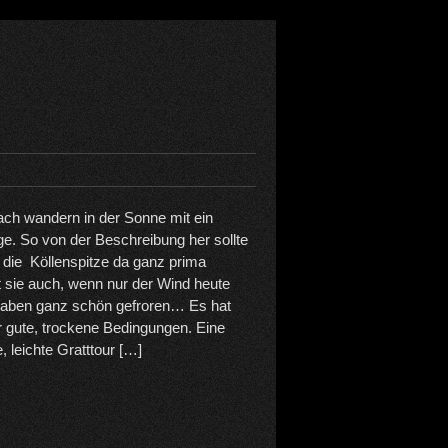
ach wandern in der Sonne mit ein
age. So von der Beschreibung her sollte
 die Köllenspitze da ganz prima
st sie auch, wenn nur der Wind heute
 haben ganz schön gefroren… Es hat
 gute, trockene Bedingungen. Eine
 leichte Gratttour […]