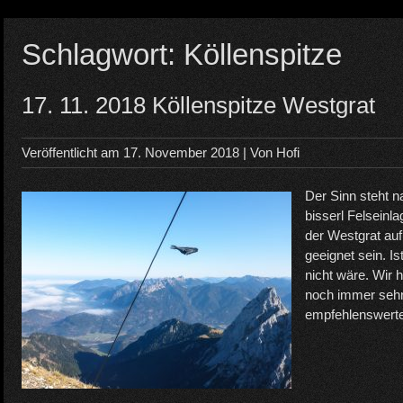
Schlagwort:
Köllenspitze
17. 11. 2018 Köllenspitze Westgrat
Veröffentlicht am
17. November 2018
| Von
Hofi
Der Sinn steht n
bisserl Felseinl
der Westgrat auf
geeignet sein. I
nicht wäre. Wir
noch immer sehr
empfehlenswerte,