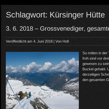
Schlagwort:
Kürsinger Hütte
3. 6. 2018 – Grossvenediger, gesamt
Veröffentlicht am
4. Juni 2018
| Von
Hofi
So mitten in der
froh sind vor dr
gewesen zu sein.
Buckel gehabt. U
derzeitigen Schn
den gesamten Gr