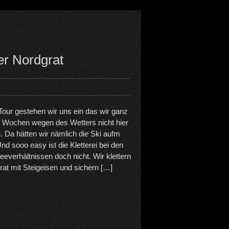
er Nordgrat
 Tour gestehen wir uns ein das wir ganz
ei Wochen wegen des Wetters nicht hier
 Da hätten wir nämlich die Ski aufm
nd sooo easy ist die Kletterei bei den
eeverhältnissen doch nicht. Wir klettern
at mit Steigeisen und sichern […]