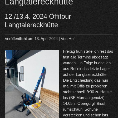
Langtalereckhütte
12./13.4. 2024 Öffitour
Langtalereckhütte
Veröffentlicht am
13. April 2024
| Von
Hofi
Freitag früh stelle ich fest das
fast alle Termine abgesagt
wurden…in Folge buche ich
aus Reflex das letzte Lager
auf der Langtalereckhütte.
Die Entscheidung das nun
mal mit Öffis zu probieren
steht schnell. 9:30 zu Hause
los (BF Murnau genutzt),
14:05 in Obergurgl. Bissl
rumschaun, Schuhe
verstecken und schon ists