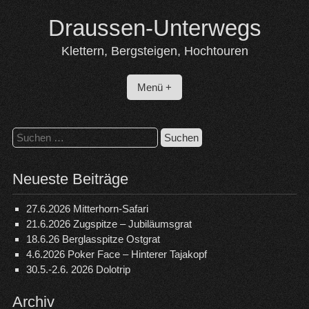
Skip
Draussen-Unterwegs
to
content
Klettern, Bergsteigen, Hochtouren
Menü +
Suchen
nach:
Neueste Beiträge
27.6.2026 Mitterhorn-Safari
21.6.2026 Zugspitze – Jubiläumsgrat
18.6.26 Berglasspitze Ostgrat
4.6.2026 Poker Face – Hinterer Tajakopf
30.5.-2.6. 2026 Dolotrip
Archiv