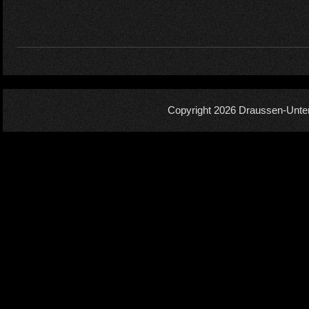
Copyright 2026
Draussen-Unte