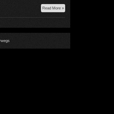
27.6.2026
Read More »
Mitterhorn-
Safari
rwegs