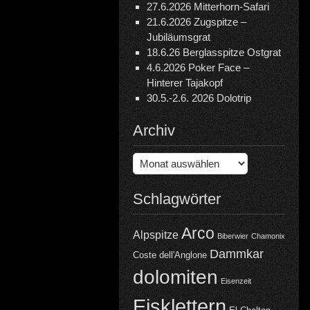
27.6.2026 Mitterhorn-Safari
21.6.2026 Zugspitze –
Jubiläumsgrat
18.6.26 Berglasspitze Ostgrat
4.6.2026 Poker Face –
Hinterer Tajakopf
30.5.-2.6. 2026 Dolotrip
Archiv
Archiv
Schlagwörter
Arco
Alpspitze
Biberwier
Chamonix
Dammkar
Coste dell'Anglone
dolomiten
Eisenzeit
Eisklettern