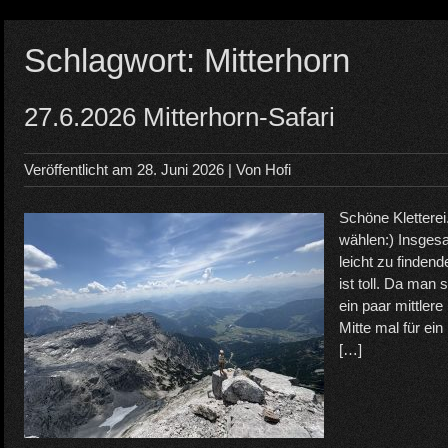
Schlagwort:
Mitterhorn
27.6.2026 Mitterhorn-Safari
Veröffentlicht am
28. Juni 2026
| Von
Hofi
Schöne Kletterei
wählen:) Insgesa
leicht zu findend
ist toll. Da man 
ein paar mittler
Mitte mal für ei
[…]