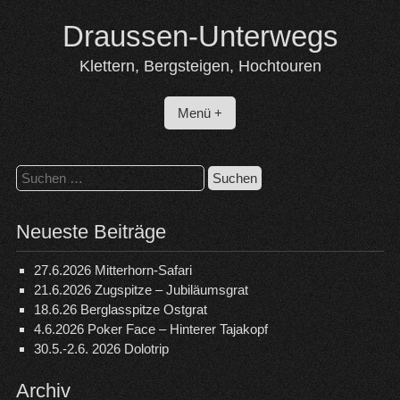
Skip
Draussen-Unterwegs
to
content
Klettern, Bergsteigen, Hochtouren
Menü +
Suchen
nach:
Neueste Beiträge
27.6.2026 Mitterhorn-Safari
21.6.2026 Zugspitze – Jubiläumsgrat
18.6.26 Berglasspitze Ostgrat
4.6.2026 Poker Face – Hinterer Tajakopf
30.5.-2.6. 2026 Dolotrip
Archiv