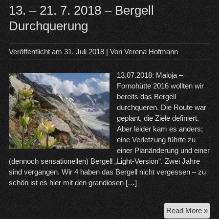
13. – 21. 7. 2018 – Bergell
Durchquerung
Veröffentlicht am
31. Juli 2018
| Von
Verena Hofmann
13.07.2018: Maloja –
Fornohütte 2016 wollten wir
bereits das Bergell
durchqueren. Die Route war
geplant, die Ziele definiert.
Aber leider kam es anders;
eine Verletzung führte zu
einer Planänderung und einer
(dennoch sensationellen) Bergell „Light-Version“. Zwei Jahre
sind vergangen. Wir 4 haben das Bergell nicht vergessen – zu
schön ist es hier mit den grandiosen […]
13.
Read More »