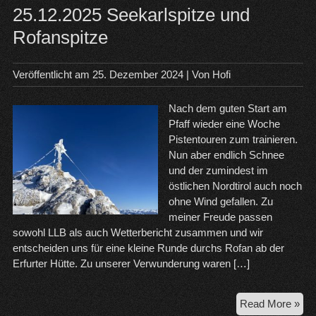
25.12.2025 Seekarlspitze und
Rofanspitze
Veröffentlicht am
25. Dezember 2024
| Von
Hofi
Nach dem guten Start am
Pfaff wieder eine Woche
Pistentouren zum trainieren.
Nun aber endlich Schnee
und der zumindest im
östlichen Nordtirol auch noch
ohne Wind gefallen. Zu
meiner Freude passen
sowohl LLB als auch Wetterbericht zusammen und wir
entscheiden uns für eine kleine Runde durchs Rofan ab der
Erfurter Hütte. Zu unserer Verwunderung waren […]
25.
Read More »