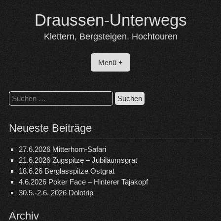
Skip
Draussen-Unterwegs
to
content
Klettern, Bergsteigen, Hochtouren
Menü +
Suchen
nach:
Neueste Beiträge
27.6.2026 Mitterhorn-Safari
21.6.2026 Zugspitze – Jubiläumsgrat
18.6.26 Berglasspitze Ostgrat
4.6.2026 Poker Face – Hinterer Tajakopf
30.5.-2.6. 2026 Dolotrip
Archiv