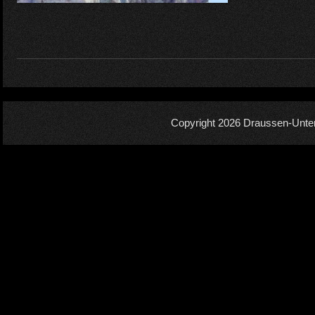
Copyright 2026
Draussen-Unte