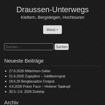
Skip
Draussen-Unterwegs
to
content
Klettern, Bergsteigen, Hochtouren
Menü +
Suchen
nach:
Neueste Beiträge
27.6.2026 Mitterhorn-Safari
21.6.2026 Zugspitze – Jubiläumsgrat
18.6.26 Berglasspitze Ostgrat
4.6.2026 Poker Face – Hinterer Tajakopf
30.5.-2.6. 2026 Dolotrip
Archiv