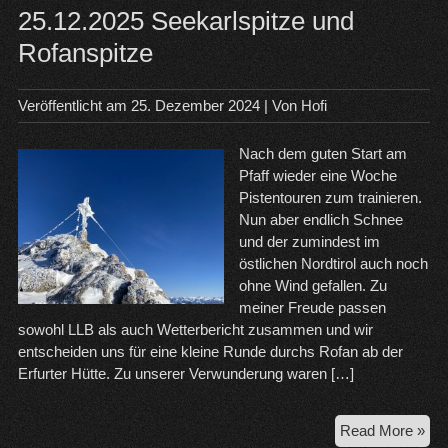
25.12.2025 Seekarlspitze und
Rofanspitze
Veröffentlicht am
25. Dezember 2024
| Von
Hofi
Nach dem guten Start am
Pfaff wieder eine Woche
Pistentouren zum trainieren.
Nun aber endlich Schnee
und der zumindest im
östlichen Nordtirol auch noch
ohne Wind gefallen. Zu
meiner Freude passen
sowohl LLB als auch Wetterbericht zusammen und wir
entscheiden uns für eine kleine Runde durchs Rofan ab der
Erfurter Hütte. Zu unserer Verwunderung waren […]
25.
Read More »