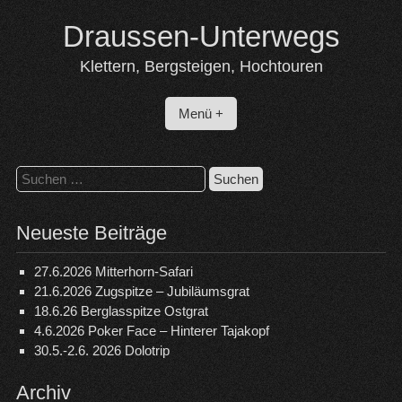
Skip
Draussen-Unterwegs
to
content
Klettern, Bergsteigen, Hochtouren
Menü +
Suchen
nach:
Neueste Beiträge
27.6.2026 Mitterhorn-Safari
21.6.2026 Zugspitze – Jubiläumsgrat
18.6.26 Berglasspitze Ostgrat
4.6.2026 Poker Face – Hinterer Tajakopf
30.5.-2.6. 2026 Dolotrip
Archiv