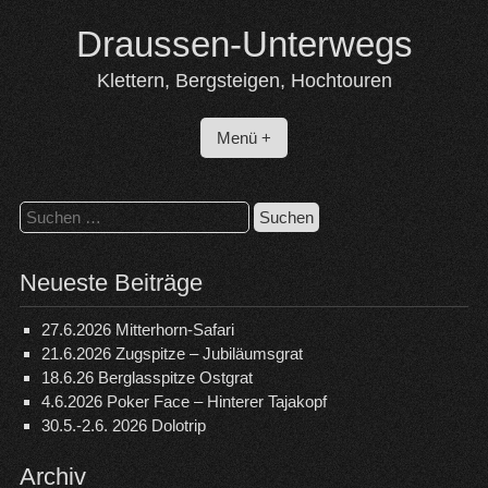
Skip
Draussen-Unterwegs
to
content
Klettern, Bergsteigen, Hochtouren
Menü +
Suchen
nach:
Neueste Beiträge
27.6.2026 Mitterhorn-Safari
21.6.2026 Zugspitze – Jubiläumsgrat
18.6.26 Berglasspitze Ostgrat
4.6.2026 Poker Face – Hinterer Tajakopf
30.5.-2.6. 2026 Dolotrip
Archiv