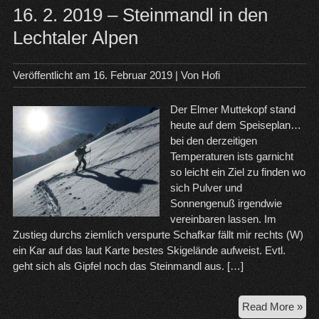
16. 2. 2019 – Steinmandl in den
Lechtaler Alpen
Veröffentlicht am
16. Februar 2019
| Von
Hofi
Der Elmer Muttekopf stand
heute auf dem Speiseplan…
bei den derzeitigen
Temperaturen ists garnicht
so leicht ein Ziel zu finden wo
sich Pulver und
Sonnengenuß irgendwie
vereinbaren lassen. Im
Zustieg durchs ziemlich verspurte Schafkar fällt mir rechts (W)
ein Kar auf das laut Karte bestes Skigelände aufweist. Evtl.
geht sich als Gipfel noch das Steinmandl aus. […]
16.
Read More »