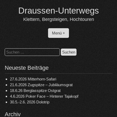
Skip
Draussen-Unterwegs
to
content
Klettern, Bergsteigen, Hochtouren
Menü +
Suchen
nach:
Neueste Beiträge
27.6.2026 Mitterhorn-Safari
21.6.2026 Zugspitze – Jubiläumsgrat
18.6.26 Berglasspitze Ostgrat
4.6.2026 Poker Face – Hinterer Tajakopf
30.5.-2.6. 2026 Dolotrip
Archiv