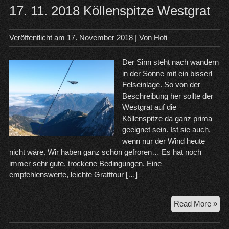
17. 11. 2018 Köllenspitze Westgrat
Veröffentlicht am
17. November 2018
| Von
Hofi
Der Sinn steht nach wandern
in der Sonne mit ein bisserl
Felseinlage. So von der
Beschreibung her sollte der
Westgrat auf die
Köllenspitze da ganz prima
geeignet sein. Ist sie auch,
wenn nur der Wind heute
nicht wäre. Wir haben ganz schön gefroren… Es hat noch
immer sehr gute, trockene Bedingungen. Eine
empfehlenswerte, leichte Gratttour […]
17.
Read More »
11.
20