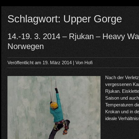
Schlagwort:
Upper Gorge
14.-19. 3. 2014 – Rjukan – Heavy Wate
Norwegen
Veröffentlicht am
19. März 2014
| Von
Hofi
Nach der Verlet
vergessenen Kame
Rjukan. Eisklett
Saison und auch 
Temperaturen di
Krokan und in d
ideale Verhältni