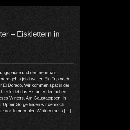
r – Eisklettern in
zungspause und der mehrmals
ra gehts jetzt weiter. Ein Trip nach
er El Dorado. Wir kommen spät in der
hier leidet das Eis unter den hohen
eses Winters. Am Gaustatoppen, in
er Upper Gorge finden wir dennoch
sse vor. In normalen Wintern muss […]