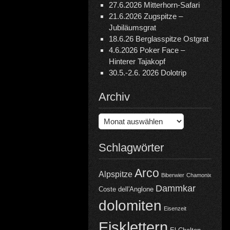
27.6.2026 Mitterhorn-Safari
21.6.2026 Zugspitze –
Jubiläumsgrat
18.6.26 Berglasspitze Ostgrat
4.6.2026 Poker Face –
Hinterer Tajakopf
30.5.-2.6. 2026 Dolotrip
Archiv
Archiv
Schlagwörter
Arco
Alpspitze
Biberwier
Chamonix
Dammkar
Coste dell'Anglone
dolomiten
Eisenzeit
Eisklettern