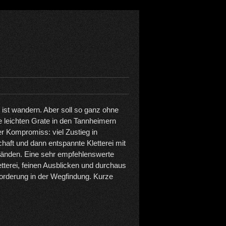
s ist wandern. Aber soll so ganz ohne
ie leichten Grate in den Tannheimern
ler Kompromiss: viel Zustieg in
chaft und dann entspannte Kletterei mit
Ständen. Eine sehr empfehlenswerte
letterei, feinen Ausblicken und durchaus
orderung in der Wegfindung. Kurze