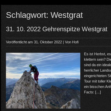
Schlagwort:
Westgrat
31. 10. 2022 Gehrenspitze Westgrat
Veröffentlicht am
31. Oktober 2022
| Von
Hofi
Es ist Herbst, e
klettern sein? D
sind da ein idea
herrlicher Lands
eingerichteten 
Tour mit toller K
ein bisschen Anf
Facts: […]