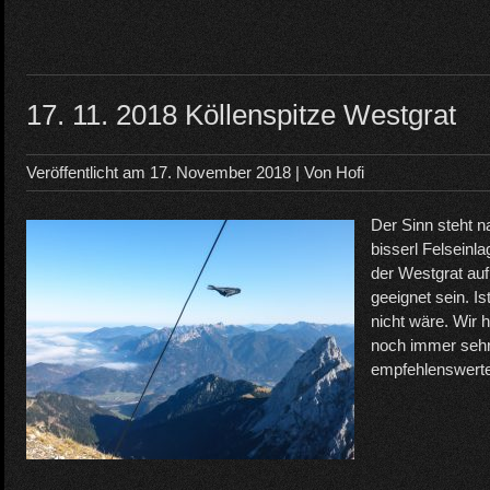
17. 11. 2018 Köllenspitze Westgrat
Veröffentlicht am
17. November 2018
| Von
Hofi
Der Sinn steht n
bisserl Felseinl
der Westgrat auf
geeignet sein. I
nicht wäre. Wir
noch immer sehr
empfehlenswerte,