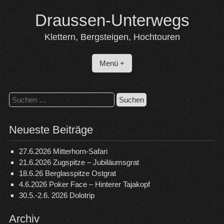
Skip
Draussen-Unterwegs
to
content
Klettern, Bergsteigen, Hochtouren
Menü +
Suchen
nach:
Neueste Beiträge
27.6.2026 Mitterhorn-Safari
21.6.2026 Zugspitze – Jubiläumsgrat
18.6.26 Berglasspitze Ostgrat
4.6.2026 Poker Face – Hinterer Tajakopf
30.5.-2.6. 2026 Dolotrip
Archiv