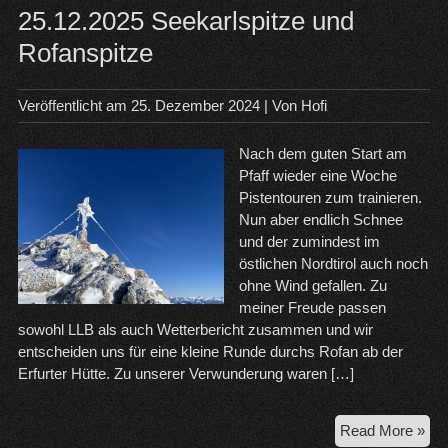
25.12.2025 Seekarlspitze und
Rofanspitze
Veröffentlicht am
25. Dezember 2024
| Von
Hofi
Nach dem guten Start am
Pfaff wieder eine Woche
Pistentouren zum trainieren.
Nun aber endlich Schnee
und der zumindest im
östlichen Nordtirol auch noch
ohne Wind gefallen. Zu
meiner Freude passen
sowohl LLB als auch Wetterbericht zusammen und wir
entscheiden uns für eine kleine Runde durchs Rofan ab der
Erfurter Hütte. Zu unserer Verwunderung waren […]
25.
Read More »