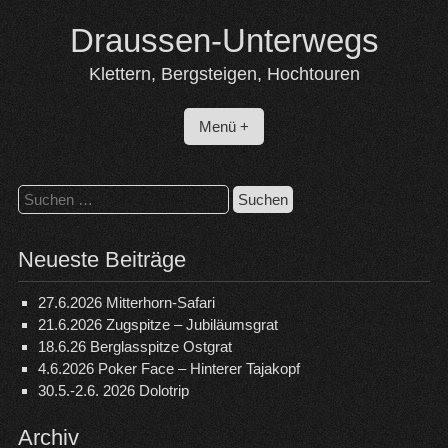
Skip
Draussen-Unterwegs
to
content
Klettern, Bergsteigen, Hochtouren
Menü +
Suchen
nach:
Neueste Beiträge
27.6.2026 Mitterhorn-Safari
21.6.2026 Zugspitze – Jubiläumsgrat
18.6.26 Berglasspitze Ostgrat
4.6.2026 Poker Face – Hinterer Tajakopf
30.5.-2.6. 2026 Dolotrip
Archiv