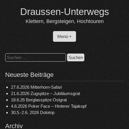
Skip
Draussen-Unterwegs
to
content
Klettern, Bergsteigen, Hochtouren
Menü +
Suchen
nach:
Neueste Beiträge
27.6.2026 Mitterhorn-Safari
21.6.2026 Zugspitze – Jubiläumsgrat
18.6.26 Berglasspitze Ostgrat
4.6.2026 Poker Face – Hinterer Tajakopf
30.5.-2.6. 2026 Dolotrip
Archiv