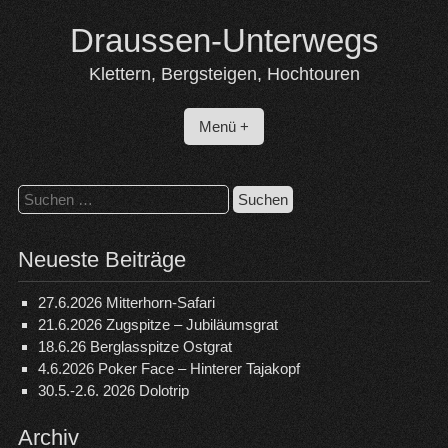
Skip
Draussen-Unterwegs
to
content
Klettern, Bergsteigen, Hochtouren
Menü +
Suchen
nach:
Neueste Beiträge
27.6.2026 Mitterhorn-Safari
21.6.2026 Zugspitze – Jubiläumsgrat
18.6.26 Berglasspitze Ostgrat
4.6.2026 Poker Face – Hinterer Tajakopf
30.5.-2.6. 2026 Dolotrip
Archiv