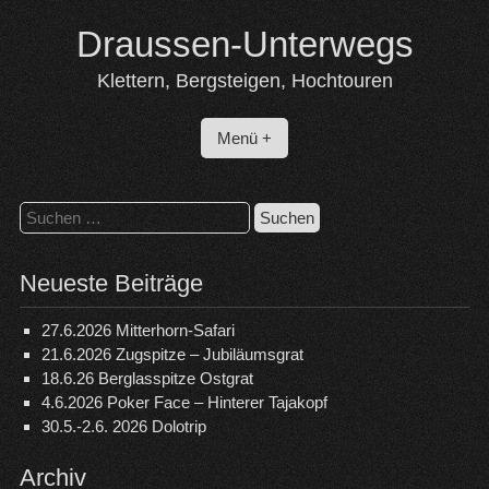
Skip
Draussen-Unterwegs
to
content
Klettern, Bergsteigen, Hochtouren
Menü +
Suchen
nach:
Neueste Beiträge
27.6.2026 Mitterhorn-Safari
21.6.2026 Zugspitze – Jubiläumsgrat
18.6.26 Berglasspitze Ostgrat
4.6.2026 Poker Face – Hinterer Tajakopf
30.5.-2.6. 2026 Dolotrip
Archiv