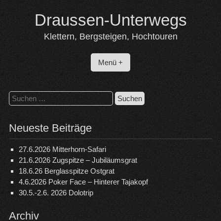
Skip
Draussen-Unterwegs
to
content
Klettern, Bergsteigen, Hochtouren
Menü +
Suchen
nach:
Neueste Beiträge
27.6.2026 Mitterhorn-Safari
21.6.2026 Zugspitze – Jubiläumsgrat
18.6.26 Berglasspitze Ostgrat
4.6.2026 Poker Face – Hinterer Tajakopf
30.5.-2.6. 2026 Dolotrip
Archiv