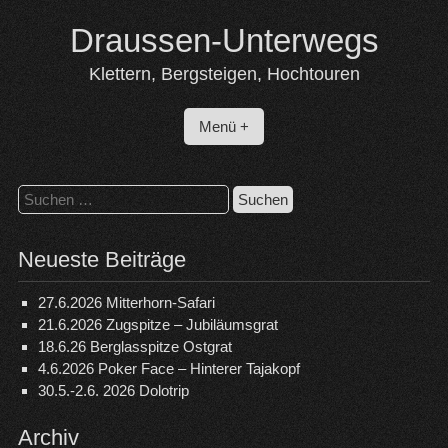
Skip
Draussen-Unterwegs
to
content
Klettern, Bergsteigen, Hochtouren
Menü +
Suchen
nach:
Neueste Beiträge
27.6.2026 Mitterhorn-Safari
21.6.2026 Zugspitze – Jubiläumsgrat
18.6.26 Berglasspitze Ostgrat
4.6.2026 Poker Face – Hinterer Tajakopf
30.5.-2.6. 2026 Dolotrip
Archiv