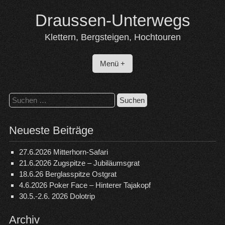
Skip
Draussen-Unterwegs
to
content
Klettern, Bergsteigen, Hochtouren
Menü +
Suchen
nach:
Neueste Beiträge
27.6.2026 Mitterhorn-Safari
21.6.2026 Zugspitze – Jubiläumsgrat
18.6.26 Berglasspitze Ostgrat
4.6.2026 Poker Face – Hinterer Tajakopf
30.5.-2.6. 2026 Dolotrip
Archiv